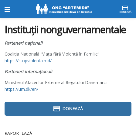
DONEAZĂ
Instituţii nonguvernamentale
Parteneri naţionali
Coaliția Națională “Viața fără Violență în Familie”
https://stopviolenta.md/
Parteneri internaționali
Ministerul Afacerilor Externe al Regatului Danemarcii
https://um.dk/en/
DONEAZĂ
RAPORTEAZĂ