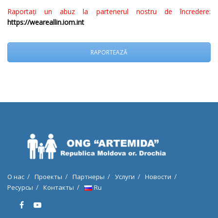
Raportați un abuz la partenerul nostru de încredere:
https://weareallin.iom.int
RAPORTEAZĂ
О нас
Проекты
Партнеры
Услуги
Новости
Ресурсы
Контакты
Ru