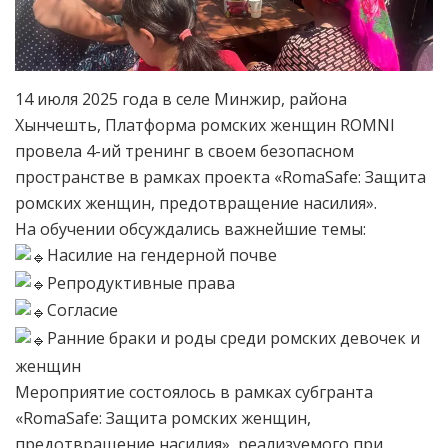
14 июля 2025 года в селе Минжир, района
Хынчешть, Платформа ромских женщин ROMNI
провела 4-ий тренинг в своем безопасном
пространстве в рамках проекта «RomaSafe: Защита
ромских женщин, предотвращение насилия».
На обучении обсуждались важнейшие темы:
Насилие на гендерной почве
Репродуктивные права
Согласие
Ранние браки и роды среди ромских девочек и
женщин
Мероприятие состоялось в рамках субгранта
«RomaSafe: Защита ромских женщин,
предотвращение насилия», реализуемого при