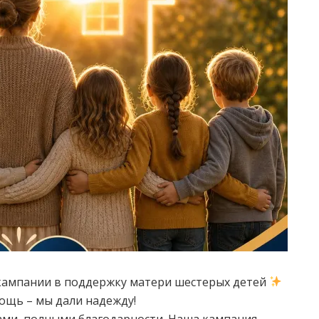
кампании в поддержку матери шестерых детей
ощь – мы дали надежду!
ами, полными благодарности. Наша кампания