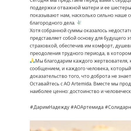
поддержки отважной матери и ее шестерых
показывают нам, насколько сильно наше с
благородного дела.
Хотя собранной суммы оказалось недоста
представляет собой основу для будущего 
страховкой, обеспечив им комфорт, душев
преодоления трудного периода, в котором
Мы благодарим каждого жертвователя, 
сообщением, и каждого человека, который
доказательство того, что доброта не знает
Оставайтесь с AO Artemida. Вместе мы про
наиболее ценно: достоинство и человеческ
#ДаримНадежду #АОАртемида #Солидарн