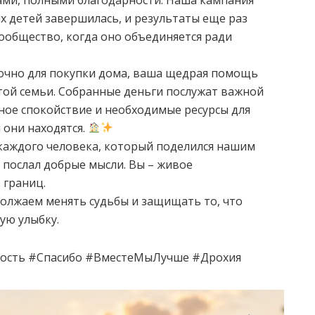
 детей завершилась, и результаты еще раз
ообщество, когда оно объединяется ради
точно для покупки дома, ваша щедрая помощь
этой семьи. Собранные деньги послужат важной
ное спокойствие и необходимые ресурсы для
 они находятся.
каждого человека, который поделился нашим
 послал добрые мысли. Вы – живое
 границ.
должаем менять судьбы и защищать то, что
ую улыбку.
ость #Спасибо #ВместеМыЛучше #Дрохия