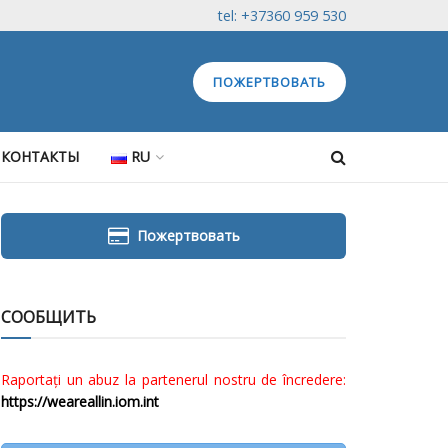
tel: +37360 959 530
ПОЖЕРТВОВАТЬ
КОНТАКТЫ
RU
Пожертвовать
СООБЩИТЬ
Raportați un abuz la partenerul nostru de încredere:
https://weareallin.iom.int