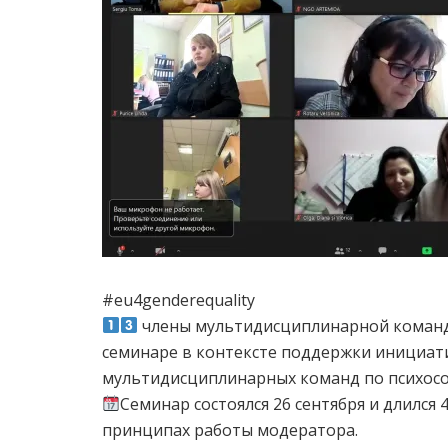
#eu4genderequality
члены мультидисциплинарной команд
семинаре в контексте поддержки инициа
мультидисциплинарных команд по психосо
Семинар состоялся 26 сентября и длился 
принципах работы модератора.