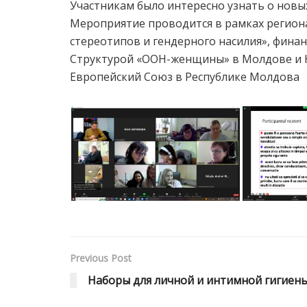
Участникам было интересно узнать о новы
Мероприятие проводится в рамках регион
стереотипов и гендерного насилия», фин
Структурой «ООН-женщины» в Молдове и
Европейский Союз в Республике Молдова
Previous Post
Hаборы для личной и интимной гигиен