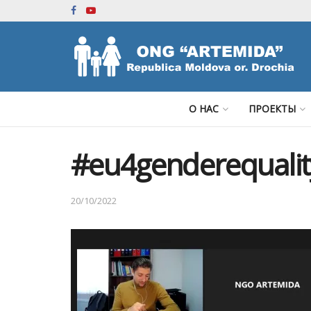
О НАС
ПРОЕКТЫ
#eu4genderequalit
20/10/2022