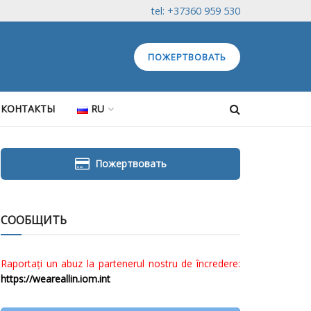
tel: +37360 959 530
ПОЖЕРТВОВАТЬ
КОНТАКТЫ
RU
Пожертвовать
СООБЩИТЬ
Raportați un abuz la partenerul nostru de încredere:
https://weareallin.iom.int