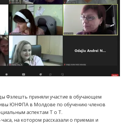
ы Фэлешть приняли участие в обучающем
тивы ЮНФПА в Молдове по обучению членов
циальным аспектам Т о Т.
4 часа, на котором рассказали о приемах и