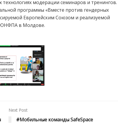
х технологиях модерации семинаров и тренингов.
альной программы «Вместе против гендерных
ансируемой Европейским Союзом и реализуемой
 ЮНФПА в Молдове.
Next Post
ы
#Мобильные команды SafeSpace