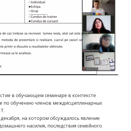
частие в обучающем семинаре в контексте
 по обучению членов междисциплинарных
T.
4 декабря, на котором обсуждалось явление
домашнего насилия, последствия семейного