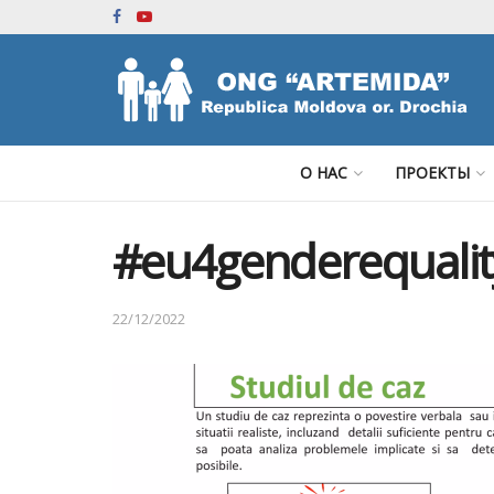
О НАС
ПРОЕКТЫ
#eu4genderequalit
22/12/2022