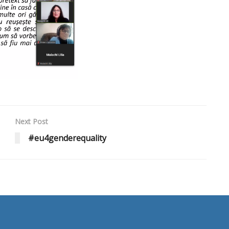
Next Post
#eu4genderequality