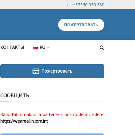
tel: +37360 959 530
ПОЖЕРТВОВАТЬ
КОНТАКТЫ
RU
Пожертвовать
СООБЩИТЬ
Raportați un abuz la partenerul nostru de încredere:
https://weareallin.iom.int