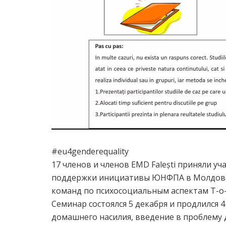
#eu4genderequality
17 членов и членов EMD Falești приняли у
поддержки инициативы ЮНФПА в Молдове
команд по психосоциальным аспектам T-o-
Семинар состоялся 5 декабря и продлился 
домашнего насилия, введение в проблему 