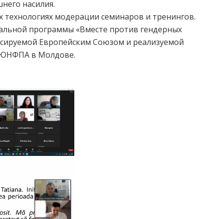
него насилия.
х технологиях модерации семинаров и тренингов.
альной программы «Вместе против гендерных
ансируемой Европейским Союзом и реализуемой
 ЮНФПА в Молдове.