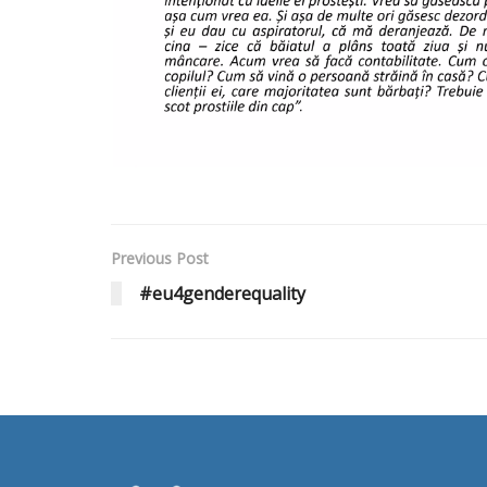
Previous Post
#eu4genderequality