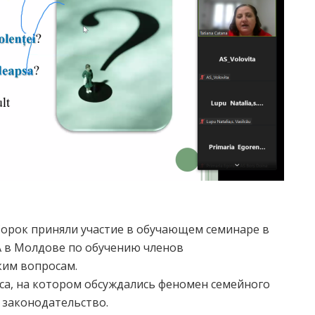
 Сорок приняли участие в обучающем семинаре в
в Молдове по обучению членов
им вопросам.
часа, на котором обсуждались феномен семейного
 законодательство.