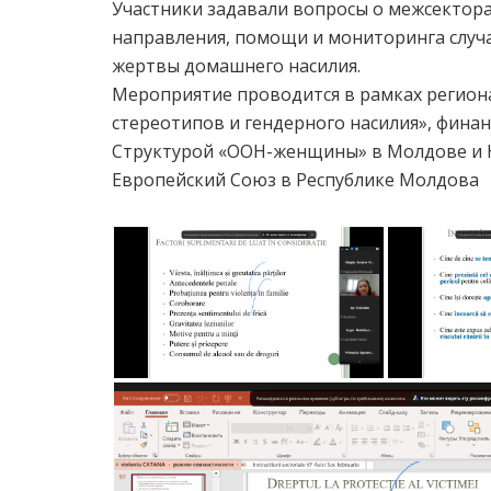
Участники задавали вопросы о межсектор
направления, помощи и мониторинга случ
жертвы домашнего насилия.
Мероприятие проводится в рамках регион
стереотипов и гендерного насилия», фин
Структурой «ООН-женщины» в Молдове и
Европейский Союз в Республике Молдова