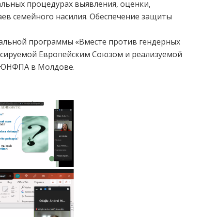
альных процедурах выявления, оценки,
аев семейного насилия. Обеспечение защиты
альной программы «Вместе против гендерных
ансируемой Европейским Союзом и реализуемой
 ЮНФПА в Молдове.