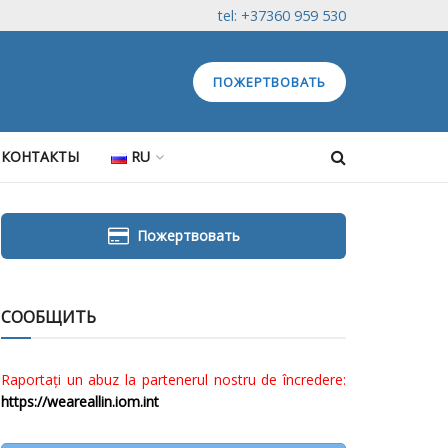
tel: +37360 959 530
ПОЖЕРТВОВАТЬ
КОНТАКТЫ
RU
Пожертвовать
СООБЩИТЬ
Raportați un abuz la partenerul nostru de încredere:
https://weareallin.iom.int