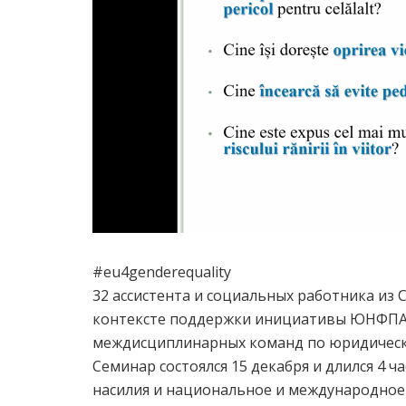
#eu4genderequality
32 ассистента и социальных работника из
контексте поддержки инициативы ЮНФПА 
междисциплинарных команд по юридическ
Семинар состоялся 15 декабря и длился 4 
насилия и национальное и международное