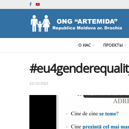
О НАС
ПРОЕКТЫ
#eu4genderequalit
22/12/2022