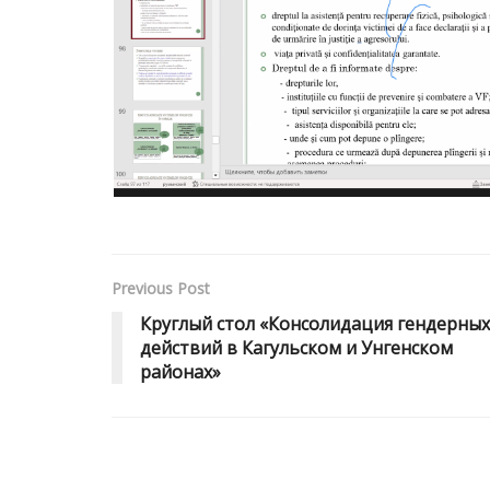
Previous Post
Круглый стол «Консолидация гендерных
действий в Кагульском и Унгенском
районах»