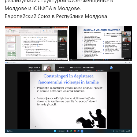
реализуемой Структурой «ООН-женщины» в
Молдове и ЮНФПА в Молдове.
Европейский Союз в Республике Молдова