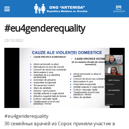
DONEAZĂ
#eu4genderequality
23/12/2022
#eu4genderequality
30 семейных врачей из Сорок приняли участие в