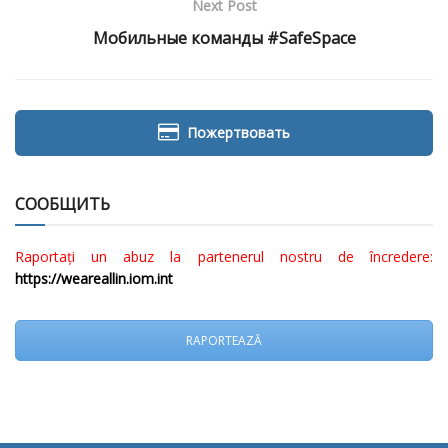
Next Post
Мобильные команды #SafeSpace
Пожертвовать
СООБЩИТЬ
Raportați un abuz la partenerul nostru de încredere:
https://weareallin.iom.int
RAPORTEAZĂ