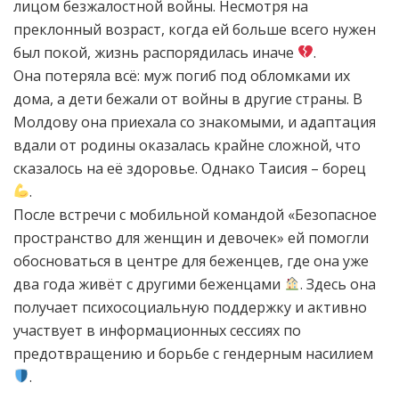
лицом безжалостной войны. Несмотря на
преклонный возраст, когда ей больше всего нужен
был покой, жизнь распорядилась иначе
.
Она потеряла всё: муж погиб под обломками их
дома, а дети бежали от войны в другие страны. В
Молдову она приехала со знакомыми, и адаптация
вдали от родины оказалась крайне сложной, что
сказалось на её здоровье. Однако Таисия – борец
.
После встречи с мобильной командой «Безопасное
пространство для женщин и девочек» ей помогли
обосноваться в центре для беженцев, где она уже
два года живёт с другими беженцами
. Здесь она
получает психосоциальную поддержку и активно
участвует в информационных сессиях по
предотвращению и борьбе с гендерным насилием
.