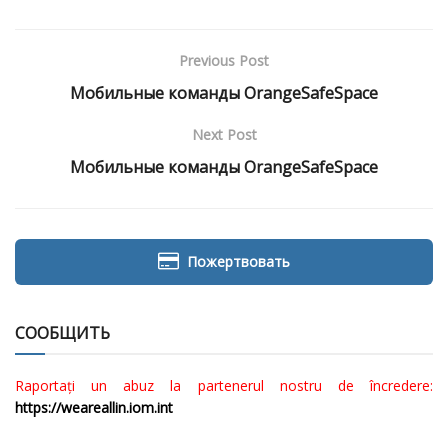
Previous Post
Мобильные команды OrangeSafeSpace
Next Post
Мобильные команды OrangeSafeSpace
Пожертвовать
СООБЩИТЬ
Raportați un abuz la partenerul nostru de încredere:
https://weareallin.iom.int