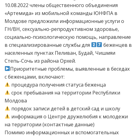
10.08.2022 члены общественного объединения
«Артемида» из мобильной команды ЮНФПА в
Молдове предложили информационные услуги о
ГН/ВН, сексуально-репродуктивном здоровье,
социально-психологическую помощь, направление
в специализированные службы для
беженцев в
населенных пунктах Пеливан, Будай, Чишмяи
Степь-Сочь из района Орхей.
Приоритетные проблемы, выявленные в беседах
с беженцами, включают:
процедура получения статуса беженца
срок пребывания на территории Республики
Молдова
порядок записи детей в детский сад и школу
информация о Центре дружелюбия к молодежи
на территории (контактные данные)
Помимо информационных и вспомогательных