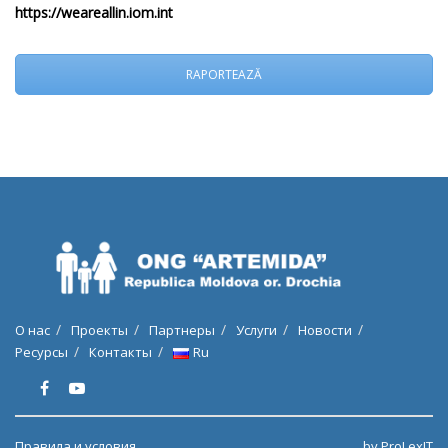
https://weareallin.iom.int
RAPORTEAZĂ
О нас
Проекты
Партнеры
Услуги
Новости
Ресурсы
Контакты
Ru
Правила и условия
by ProLexIT