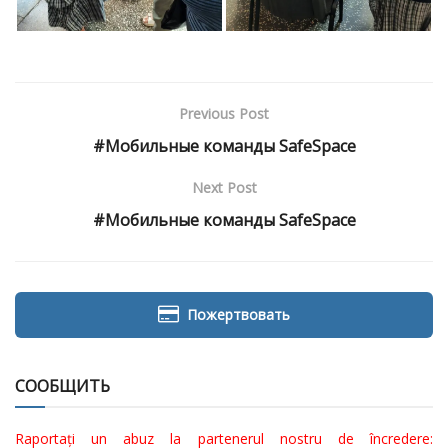
Previous Post
#Мобильные команды SafeSpace
Next Post
#Мобильные команды SafeSpace
Пожертвовать
СООБЩИТЬ
Raportați un abuz la partenerul nostru de încredere: