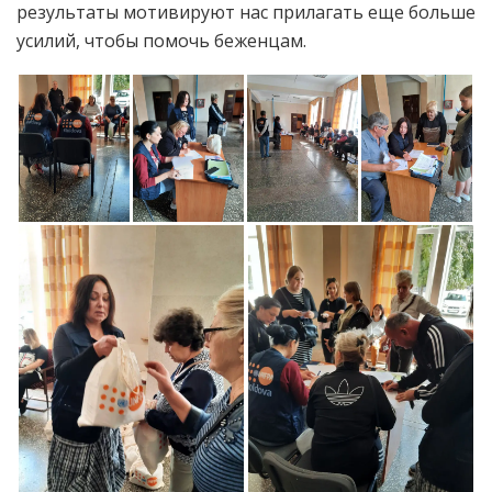
результаты мотивируют нас прилагать еще больше
усилий, чтобы помочь беженцам.