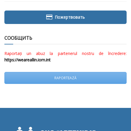
Пожертвовать
СООБЩИТЬ
Raportați un abuz la partenerul nostru de încredere:
https://weareallin.iom.int
RAPORTEAZĂ