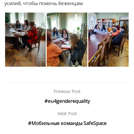
усилий, чтобы помочь беженцам.
Previous Post
#eu4genderequality
Next Post
#Мобильные команды SafeSpace