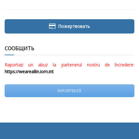
Пожертвовать
СООБЩИТЬ
Raportați un abuz la partenerul nostru de încredere:
https://weareallin.iom.int
RAPORTEAZĂ