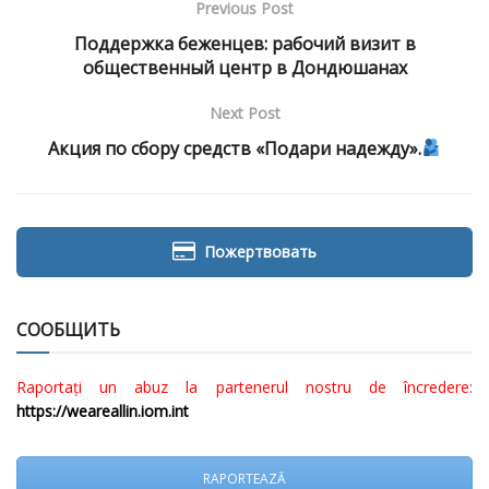
Previous Post
Поддержка беженцев: рабочий визит в
общественный центр в Дондюшанах
Next Post
Акция по сбору средств «Подари надежду».
Пожертвовать
СООБЩИТЬ
Raportați un abuz la partenerul nostru de încredere:
https://weareallin.iom.int
RAPORTEAZĂ