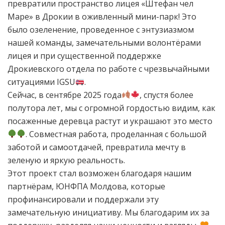
превратили пространство лицея «Штефан чел
Маре» в Дрокии в оживленный мини-парк! Это
было озеленение, проведенное с энтузиазмом
нашей команды, замечательными волонтёрами
лицея и при существенной поддержке
Дрокиевского отдела по работе с чрезвычайными
ситуациями IGSU
.
Сейчас, в сентябре 2025 года
, спустя более
полутора лет, мы с огромной гордостью видим, как
посаженные деревца растут и украшают это место
. Совместная работа, проделанная с большой
заботой и самоотдачей, превратила мечту в
зеленую и яркую реальность.
Этот проект стал возможен благодаря нашим
партнёрам, ЮНФПА Молдова, которые
профинансировали и поддержали эту
замечательную инициативу. Мы благодарим их за