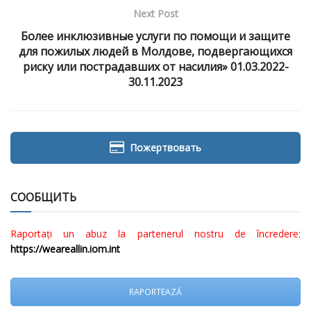
Next Post
Более инклюзивные услуги по помощи и защите
для пожилых людей в Молдове, подвергающихся
риску или пострадавших от насилия» 01.03.2022-
30.11.2023
Пожертвовать
СООБЩИТЬ
Raportați un abuz la partenerul nostru de încredere:
https://weareallin.iom.int
RAPORTEAZĂ