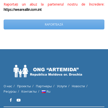
Raportați un abuz la partenerul nostru de încredere:
https://weareallin.iom.int
RAPORTEAZĂ
О нас
Проекты
Партнеры
Услуги
Новости
Ресурсы
Контакты
Ru