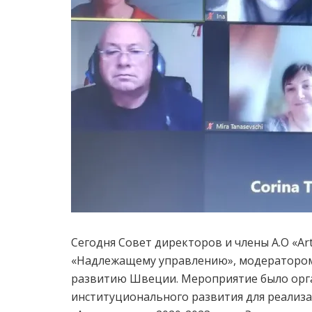
Сегодня Совет директоров и члены A.O «Ar
«Надлежащему управлению», модератором 
развитию Швеции. Мероприятие было орг
институционального развития для реализ