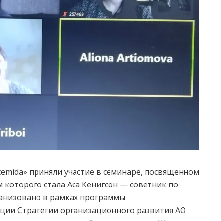
temida» приняли участие в семинаре, посвященном
которого стала Аса Кенигсон — советник по
анизовано в рамках программы
ации Стратегии организационного развития АО