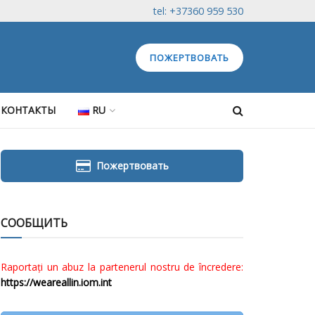
tel: +37360 959 530
ПОЖЕРТВОВАТЬ
КОНТАКТЫ
RU
Пожертвовать
СООБЩИТЬ
Raportați un abuz la partenerul nostru de încredere:
https://weareallin.iom.int