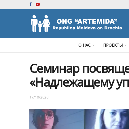
О НАС
ПРОЕКТЫ
Семинар посвящ
«Надлежащему у
17/10/2020