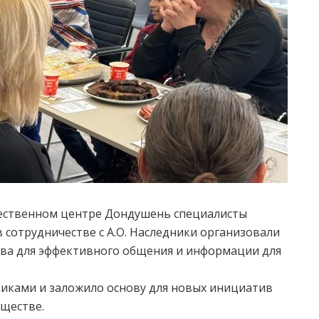
щественном центре Дондушень специалисты
сотрудничестве с А.О. Наследники организовали
тва для эффективного общения и информации для
никами и заложило основу для новых инициатив
ществе.