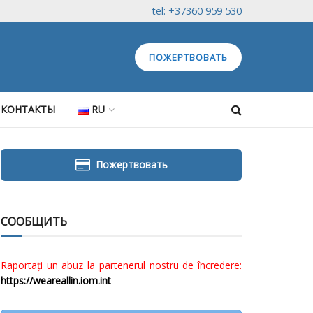
tel: +37360 959 530
ПОЖЕРТВОВАТЬ
КОНТАКТЫ
RU
Пожертвовать
СООБЩИТЬ
Raportați un abuz la partenerul nostru de încredere:
https://weareallin.iom.int