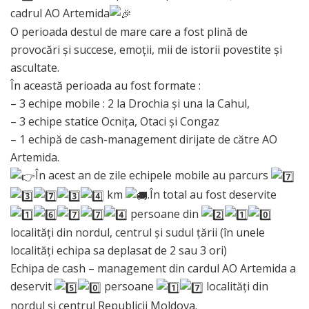
cadrul AO Artemida
O perioada destul de mare care a fost plină de
provocări și succese, emoții, mii de istorii povestite și
ascultate.
În această perioada au fost formate :
– 3 echipe mobile : 2 la Drochia și una la Cahul,
– 3 echipe statice Ocnița, Otaci și Congaz
– 1 echipă de cash-management dirijate de către AO
Artemida.
În acest an de zile echipele mobile au parcurs
km
.În total au fost deservite
persoane din
localități din nordul, centrul și sudul țării (în unele
localități echipa sa deplasat de 2 sau 3 ori)
Echipa de cash – management din cardul AO Artemida a
deservit
persoane
localități din
nordul și centrul Republicii Moldova.