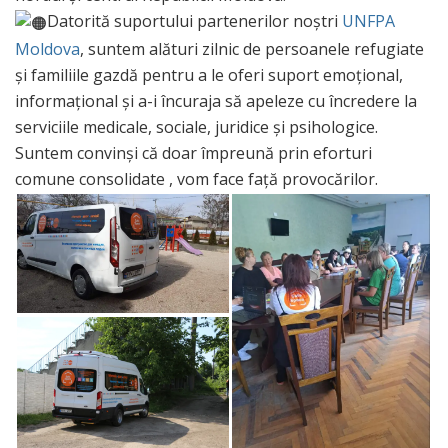
Datorită suportului partenerilor noștri
UNFPA
Moldova
, suntem alături zilnic de persoanele refugiate
și familiile gazdă pentru a le oferi suport emoțional,
informațional și a-i încuraja să apeleze cu încredere la
serviciile medicale, sociale, juridice și psihologice.
Suntem convinși că doar împreună prin eforturi
comune consolidate , vom face față provocărilor.