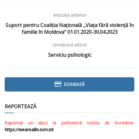
Articolul anterior
Suport pentru Coaliția Națională ,,Viața fără violență în
familie în Moldova” 01.01.2020-30.04.2023
Următorul articol
Serviciu psihologic
DONEAZĂ
RAPORTEAZĂ
Raportați un abuz la partenerul nostru de încredere:
https://weareallin.iom.int