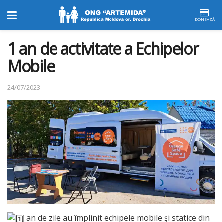
DONEAZĂ
1 an de activitate a Echipelor
Mobile
24/07/2023
an de zile au împlinit echipele mobile și statice din