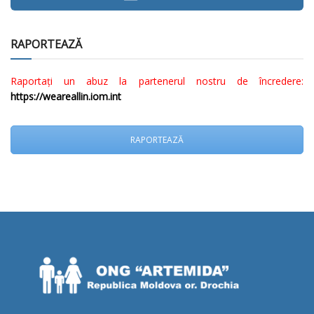
RAPORTEAZĂ
Raportați un abuz la partenerul nostru de încredere:
https://weareallin.iom.int
RAPORTEAZĂ