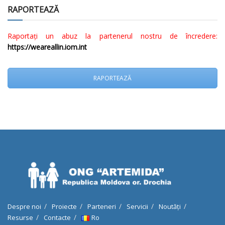
RAPORTEAZĂ
Raportați un abuz la partenerul nostru de încredere:
https://weareallin.iom.int
RAPORTEAZĂ
Despre noi
Proiecte
Parteneri
Servicii
Noutăți
Resurse
Contacte
Ro