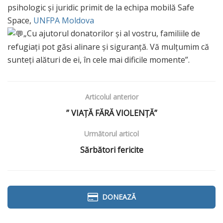
psihologic și juridic primit de la echipa mobilă Safe
Space,
UNFPA Moldova
„Cu ajutorul donatorilor și al vostru, familiile de
refugiați pot găsi alinare și siguranță. Vă mulțumim că
sunteți alături de ei, în cele mai dificile momente”.
Articolul anterior
” VIAȚĂ FĂRĂ VIOLENȚĂ”
Următorul articol
Sărbători fericite
DONEAZĂ