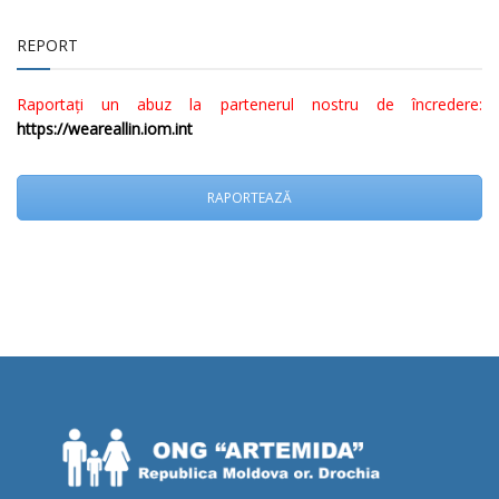
REPORT
Raportați un abuz la partenerul nostru de încredere:
https://weareallin.iom.int
RAPORTEAZĂ