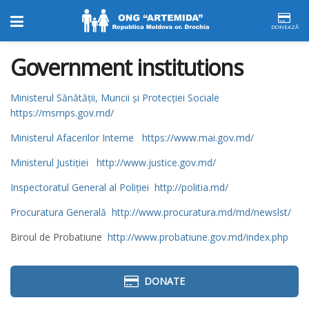
DONEAZĂ
Government institutions
Ministerul Sănătății, Muncii și Protecției Sociale
https://msmps.gov.md/
Ministerul Afacerilor Interne
https://www.mai.gov.md/
Ministerul Justiției
http://www.justice.gov.md/
Inspectoratul General al Poliției
http://politia.md/
Procuratura Generală
http://www.procuratura.md/md/newslst/
Biroul de Probatiune
http://www.probatiune.gov.md/index.php
DONATE