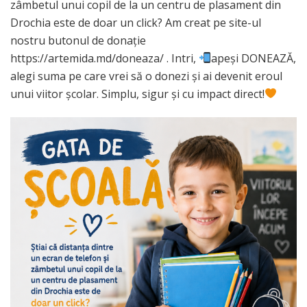
zâmbetul unui copil de la un centru de plasament din
Drochia este de doar un click? Am creat pe site-ul
nostru butonul de donație
https://artemida.md/doneaza/ . Intri,
apeși DONEAZĂ,
alegi suma pe care vrei să o donezi și ai devenit eroul
unui viitor școlar. Simplu, sigur și cu impact direct!