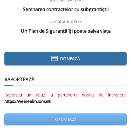
Semnarea contractelor cu subgrantiștii
Următorul articol
Un Plan de Siguranță îți poate salva viața
DONEAZĂ
RAPORTEAZĂ
Raportați un abuz la partenerul nostru de încredere:
https://weareallin.iom.int
RAPORTEAZĂ