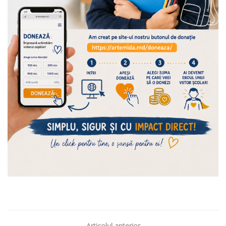
Articolul anterior