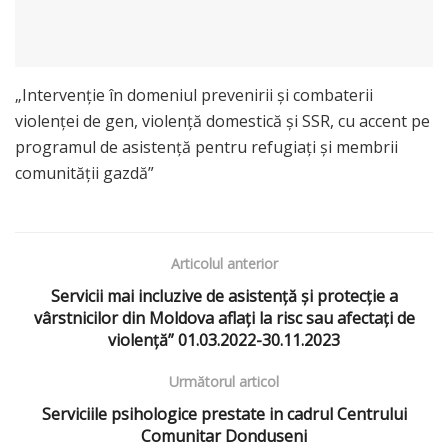
„Intervenție în domeniul prevenirii și combaterii
violenței de gen, violență domestică și SSR, cu accent pe
programul de asistență pentru refugiați și membrii
comunității gazdă”
Articolul anterior
Servicii mai incluzive de asistență și protecție a
vârstnicilor din Moldova aflați la risc sau afectați de
violență” 01.03.2022-30.11.2023
Următorul articol
Serviciile psihologice prestate in cadrul Centrului
Comunitar Donduseni