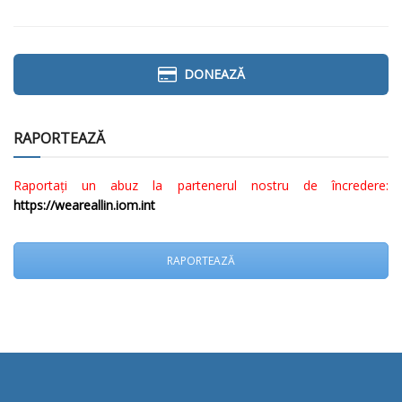
DONEAZĂ
RAPORTEAZĂ
Raportați un abuz la partenerul nostru de încredere:
https://weareallin.iom.int
RAPORTEAZĂ