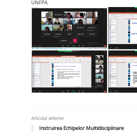
UNFPA.
Articolul anterior
Instruirea Echipelor Multidisciplinare