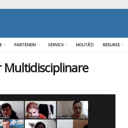
E
PARTENERI
SERVICII
NOUTĂȚI
RESURSE
 Multidisciplinare