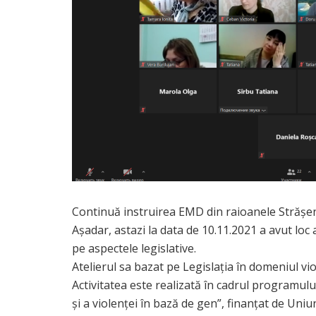
Continuă instruirea EMD din raioanele Strășeni 
Așadar, astazi la data de 10.11.2021 a avut loc
pe aspectele legislative.
Atelierul sa bazat pe Legislația în domeniul viol
Activitatea este realizată în cadrul programul
și a violenței în bază de gen”, finanțat de 