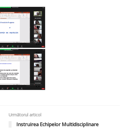
Următorul articol
Instruirea Echipelor Multidisciplinare