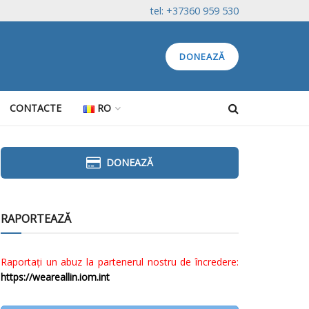
tel: +37360 959 530
DONEAZĂ
CONTACTE
RO
DONEAZĂ
RAPORTEAZĂ
Raportați un abuz la partenerul nostru de încredere:
https://weareallin.iom.int