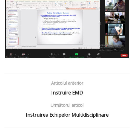
Articolul anterior
Instruire EMD
Următorul articol
Instruirea Echipelor Multidisciplinare