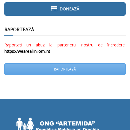
DONEAZĂ
RAPORTEAZĂ
Raportați un abuz la partenerul nostru de încredere:
https://weareallin.iom.int
RAPORTEAZĂ