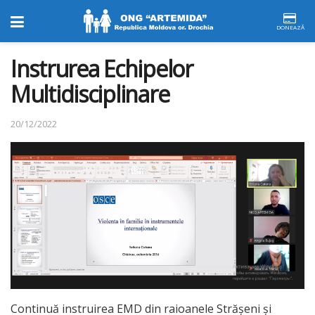
DONEAZĂ
Instrurea Echipelor
Multidisciplinare
20/12/2022
Continuă instruirea EMD din raioanele Strășeni și