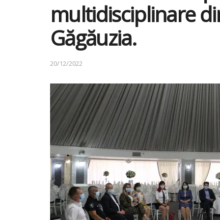
multidisciplinare di
Găgăuzia.
20/12/2022