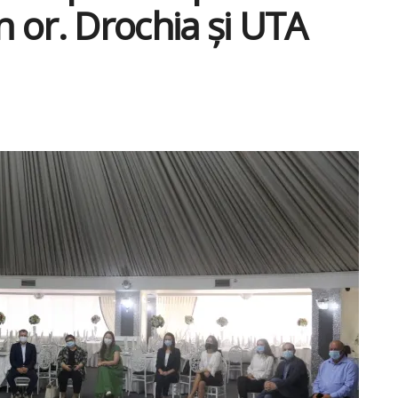
n or. Drochia și UTA