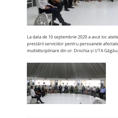
La data de 10 septembrie 2020 a avut loc ateli
prestării serviciilor pentru persoanele afectate
multidisciplinare din or. Drochia și UTA Găgăuz