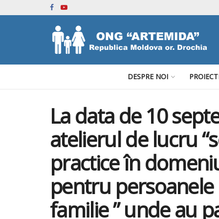
DESPRE NOI
PROIECT
La data de 10 sept
atelierul de lucru 
practice în domeniul
pentru persoanele a
familie ” unde au pa