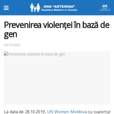
DONEAZĂ
Prevenirea violenţei în bază de
gen
20/12/2022
La data de 28.10.2019,
UN Women Moldova
cu suportul