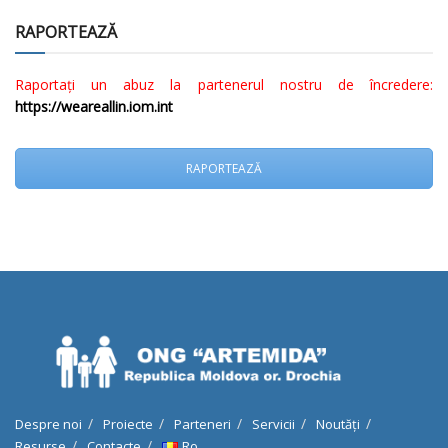
RAPORTEAZĂ
Raportați un abuz la partenerul nostru de încredere:
https://weareallin.iom.int
RAPORTEAZĂ
Despre noi
Proiecte
Parteneri
Servicii
Noutăți
Resurse
Contacte
Ro