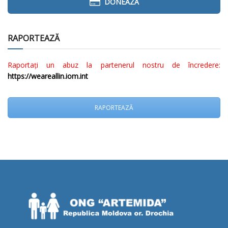
DONEAZĂ
RAPORTEAZĂ
Raportați un abuz la partenerul nostru de încredere:
https://weareallin.iom.int
RAPORTEAZĂ