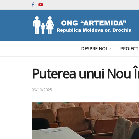
DESPRE NOI
PROIECT
Puterea unui Nou În
09/10/2025