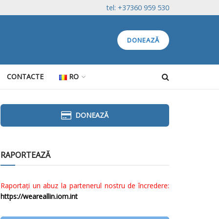
tel: +37360 959 530
DONEAZĂ
CONTACTE
RO
DONEAZĂ
RAPORTEAZĂ
Raportați un abuz la partenerul nostru de încredere:
https://weareallin.iom.int