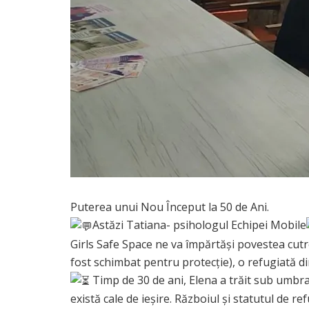
Puterea unui Nou Început la 50 de Ani.
Astăzi Tatiana- psihologul Echipei Mobile
Girls Safe Space ne va împărtăși povestea cut
fost schimbat pentru protecție), o refugiată di
Timp de 30 de ani, Elena a trăit sub umbra 
există cale de ieșire. Războiul și statutul de ref