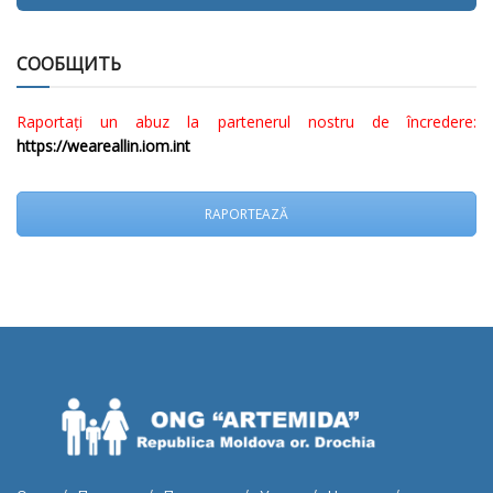
СООБЩИТЬ
Raportați un abuz la partenerul nostru de încredere:
https://weareallin.iom.int
RAPORTEAZĂ