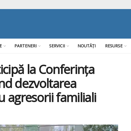
E
PARTENERI
SERVICII
NOUTĂȚI
RESURSE
cipă la Conferința
ind dezvoltarea
agresorii familiali