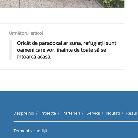
Următorul articol
Oricât de paradoxal ar suna, refugiații sunt
oameni care vor, înainte de toate să se
întoarcă acasă.
Despre noi
Proiecte
Parteneri
Servicii
Noutăți
Resur
Termeni și condiții