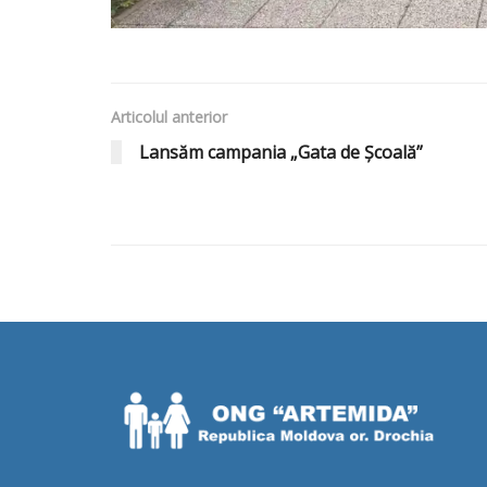
Articolul anterior
Lansăm campania „Gata de Școală”