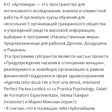
A.O. «Артемида» — это пространство для
интенсивного исследования, анализа и совместной
работы. Я организую курсы обучения для
нескольких 5 организаций гражданского общества
и учреждений средств массовой информации,
выбираю в программе «Насильственные меры»,
предназначенные для районов Дрокии, Дондушень
и Рышкань.
Эта программа субгрантов является частью проекта
«Предупреждение насилия в отношении женщин»,
реализуемого в новейшую организацию в рамках
финансовой поддержки в сфере здравоохранения.
«Agenda celor două zile a fost una densă, imbinand
Perfect Partea Juridică cu cu Practica Psychology, Gidati
de Formatorii Experimentati», Нелеа Панфил
(психолог) и Марин Максиан (юрист):
• Я считаю, что я посвящаю себя глубочайшим