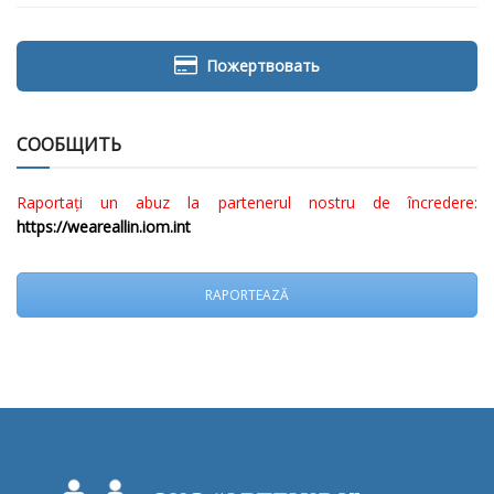
Пожертвовать
СООБЩИТЬ
Raportați un abuz la partenerul nostru de încredere:
https://weareallin.iom.int
RAPORTEAZĂ