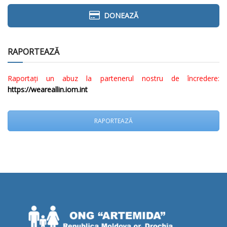
DONEAZĂ
RAPORTEAZĂ
Raportați un abuz la partenerul nostru de încredere:
https://weareallin.iom.int
RAPORTEAZĂ