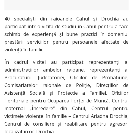
40 specialiști din raioanele Cahul și Drochia au
participat într-o vizită de studiu în Cahul pentru a face
schimb de experiență și bune practici în domeniul
prestării serviciilor pentru persoanele afectate de
violență în familie.
În cadrul vizitei au participat reprezentanți ai
administrațiilor ambelor raioane, reprezentanți ai
Procuraturii, Judecătoriei, Oficiilor de Probațiune,
Comisariatelor raionale de Poliție, Direcțiilor de
Asistență Socială și Protecție a Familiei, Oficiilor
Teritoriale pentru Ocuparea Forței de Muncă, Centrul
maternal „Încredere” din Cahul, Centrul pentru
victimele violenței în familie – Centrul Ariadna Drochia,
Centrul de consiliere și reabilitare pentru agresori
localizat în or. Drochia.