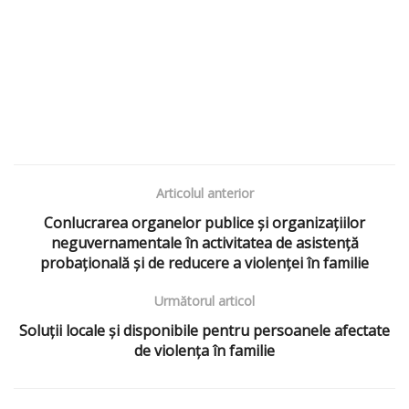
Articolul anterior
Conlucrarea organelor publice şi organizaţiilor
neguvernamentale în activitatea de asistenţă
probaţională şi de reducere a violenţei în familie
Următorul articol
Soluții locale și disponibile pentru persoanele afectate
de violența în familie