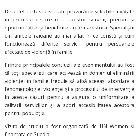
De altfel, au fost discutate provocările și lecțiile învățate
în procesul de creare a acestor servicii, precum și
oportunitățile și beneficiile creării acestora. Specialiștii
din ambele raioane au mai aflat în ce constă și cum
funcționează diferite servicii pentru persoanele
afectate de violență în familie .
Printre principalele concluzii ale evenimentului au fost
că toți specialiștii care activează în domeniul eliminării
violenței în familie trebuie să aibă aceeași abordare a
fenomenologiei violenței și a procesului de intervenție
în aceste cazuri pentru a asigura o uniformitate a
calității serviciilor și a spori accesibilitatea acestora
pentru populație.
Vizita de studiu a fost organizată de UN Women și
finanțată de Suedia.