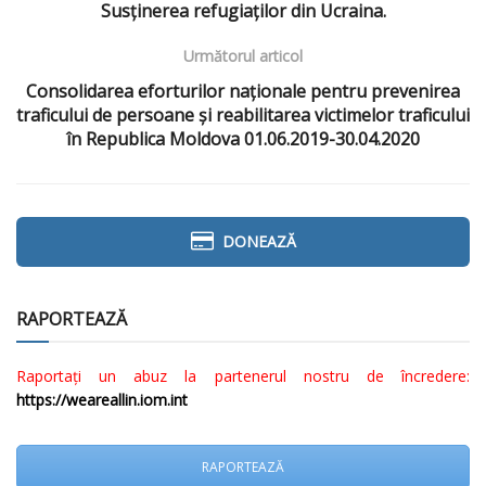
Susținerea refugiaților din Ucraina.
Următorul articol
Consolidarea eforturilor naționale pentru prevenirea
traficului de persoane și reabilitarea victimelor traficului
în Republica Moldova 01.06.2019-30.04.2020
DONEAZĂ
RAPORTEAZĂ
Raportați un abuz la partenerul nostru de încredere:
https://weareallin.iom.int
RAPORTEAZĂ