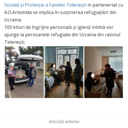
Socială și Protecție a Familiei Telenești
in parteneriat cu
A.O.Artemida se implica în susținerea refugiaților din
Ucraina.
100 kituri de îngrijire personală și igienă intimă vor
ajunge la persoanele refugiate din Ucraina din raionul
Telenești.
Articolul anterior