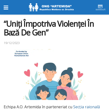
DONEAZĂ
“Uniți Împotriva Violenței În
Bază De Gen”
19/12/2023
Echipa A.O. Artemida în parteneriat cu
Secţia raională