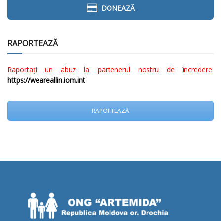
DONEAZĂ
RAPORTEAZĂ
Raportați un abuz la partenerul nostru de încredere:
https://weareallin.iom.int
RAPORTEAZĂ