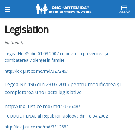
DONEAZĂ
Legislation
Nationala
Legea Nr. 45 din 01.03.2007 cu privire la prevenirea şi
combaterea violenţei în familie
http://lex.justice.md/md/327246/
Legea Nr. 196 din 28.07.2016 pentru modificarea şi
completarea unor acte legislative
http://lex.justice.md/md/366648/
CODUL PENAL al Republicii Moldova din 18.04.2002
http://lex.justice.md/md/331268/