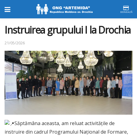
DONEAZĂ
Instruirea grupului I la Drochia
21/05/2026
Săptămâna aceasta, am reluat activitățile de
instruire din cadrul Programului Național de Formare,