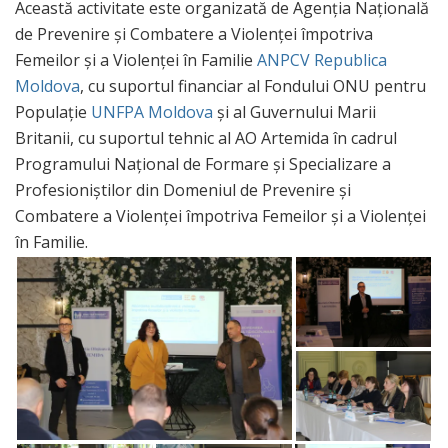
Această activitate este organizată de Agenția Națională
de Prevenire și Combatere a Violenței împotriva
Femeilor și a Violenței în Familie
ANPCV Republica
Moldova
, cu suportul financiar al Fondului ONU pentru
Populație
UNFPA Moldova
și al Guvernului Marii
Britanii, cu suportul tehnic al AO Artemida în cadrul
Programului Național de Formare și Specializare a
Profesioniștilor din Domeniul de Prevenire și
Combatere a Violenței împotriva Femeilor și a Violenței
în Familie.