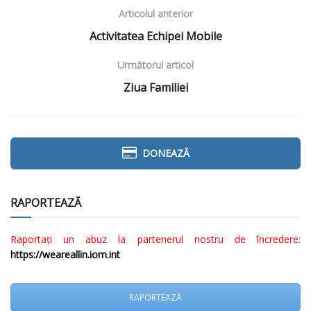
Articolul anterior
Activitatea Echipei Mobile
Următorul articol
Ziua Familiei
DONEAZĂ
RAPORTEAZĂ
Raportați un abuz la partenerul nostru de încredere:
https://weareallin.iom.int
RAPORTEAZĂ