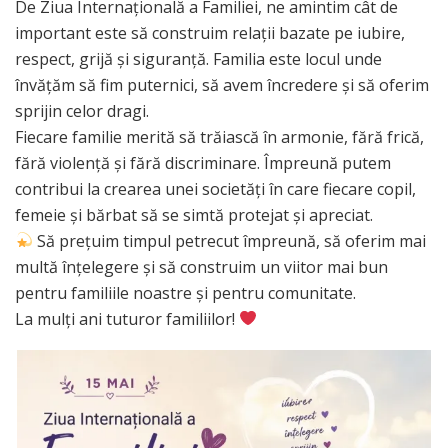
De Ziua Internațională a Familiei, ne amintim cât de
important este să construim relații bazate pe iubire,
respect, grijă și siguranță. Familia este locul unde
învățăm să fim puternici, să avem încredere și să oferim
sprijin celor dragi.
Fiecare familie merită să trăiască în armonie, fără frică,
fără violență și fără discriminare. Împreună putem
contribui la crearea unei societăți în care fiecare copil,
femeie și bărbat să se simtă protejat și apreciat.
Să prețuim timpul petrecut împreună, să oferim mai
multă înțelegere și să construim un viitor mai bun
pentru familiile noastre și pentru comunitate.
La mulți ani tuturor familiilor!