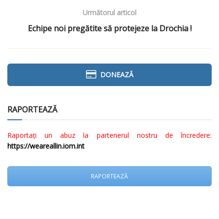
Următorul articol
Echipe noi pregătite să protejeze la Drochia !
DONEAZĂ
RAPORTEAZĂ
Raportați un abuz la partenerul nostru de încredere:
https://weareallin.iom.int
RAPORTEAZĂ