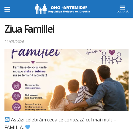
DONEAZĂ
Ziua Familiei
21/05/2026
Astăzi celebrăm ceea ce contează cel mai mult –
FAMILIA.