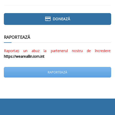
DONEAZĂ
RAPORTEAZĂ
Raportați un abuz la partenerul nostru de încredere:
https://weareallin.iom.int
RAPORTEAZĂ