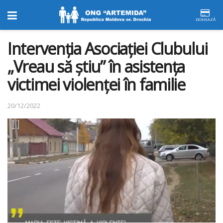
DONEAZĂ
Intervenția Asociației Clubului
„Vreau să știu” în asistența
victimei violenței în familie
20/12/2022