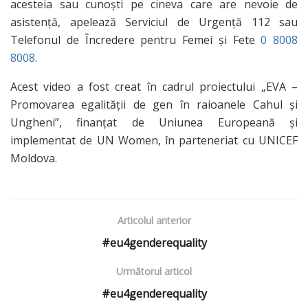
acesteia sau cunoști pe cineva care are nevoie de
asistență, apelează Serviciul de Urgență 112 sau
Telefonul de Încredere pentru Femei și Fete
0 8008
8008
.
Acest video a fost creat în cadrul proiectului „EVA –
Promovarea egalității de gen în raioanele Cahul și
Ungheni”, finanțat de Uniunea Europeană și
implementat de UN Women, în parteneriat cu UNICEF
Moldova.
Articolul anterior
#eu4genderequality
Următorul articol
#eu4genderequality