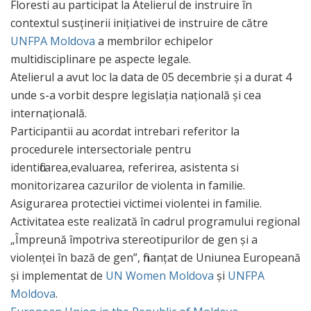
Floresti au participat la Atelierul de instruire în
contextul susținerii inițiativei de instruire de către
UNFPA Moldova
a membrilor echipelor
multidisciplinare pe aspecte legale.
Atelierul a avut loc la data de 05 decembrie și a durat 4
unde s-a vorbit despre legislația națională și cea
internațională.
Participantii au acordat intrebari referitor la
procedurele intersectoriale pentru
identificarea,evaluarea, referirea, asistenta si
monitorizarea cazurilor de violenta in familie.
Asigurarea protectiei victimei violentei in familie.
Activitatea este realizată în cadrul programului regional
„Împreună împotriva stereotipurilor de gen și a
violenței în bază de gen”, finanțat de Uniunea Europeană
și implementat de
UN Women Moldova
și
UNFPA
Moldova
.