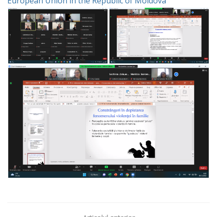
European Union in the Republic of Moldova