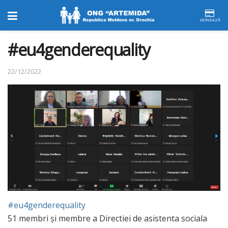
DONEAZĂ
#eu4genderequality
22/12/2022
#eu4genderequality
51 membri și membre a Directiei de asistenta sociala