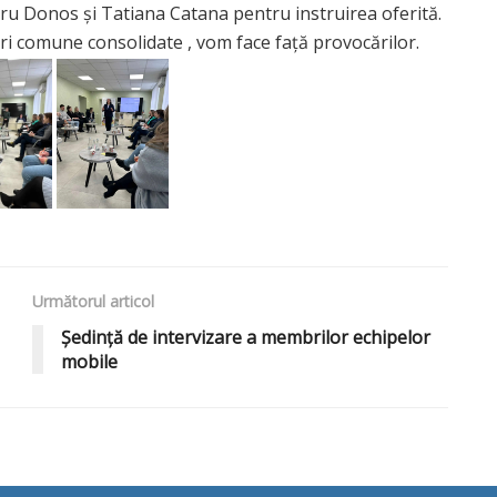
dru Donos și Tatiana Catana pentru instruirea oferită.
i comune consolidate , vom face față provocărilor.
Următorul articol
Ședință de intervizare a membrilor echipelor
mobile