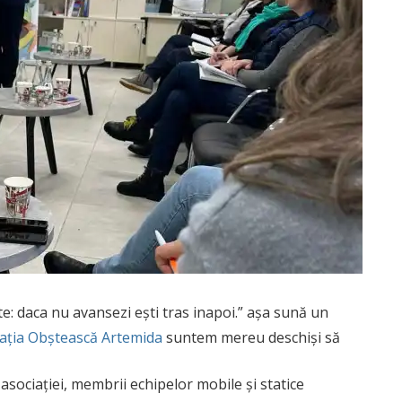
e: daca nu avansezi ești tras inapoi.” așa sună un
ația Obștească Artemida
suntem mereu deschiși să
asociației, membrii echipelor mobile și statice