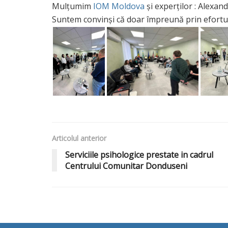
Mulțumim
IOM Moldova
și experților : Alexan
Suntem convinși că doar împreună prin efortur
Articolul anterior
Serviciile psihologice prestate in cadrul
Centrului Comunitar Donduseni