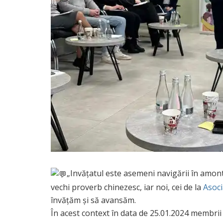
„Invățatul este asemeni navigării în amont
vechi proverb chinezesc, iar noi, cei de la
Asoci
învățăm și să avansăm.
În acest context în data de 25.01.2024 membrii 