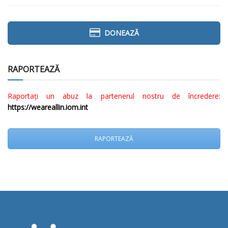
DONEAZĂ
RAPORTEAZĂ
Raportați un abuz la partenerul nostru de încredere:
https://weareallin.iom.int
RAPORTEAZĂ