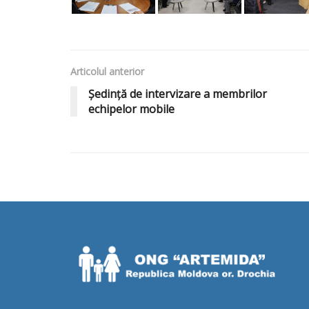
Articolul anterior
Ședință de intervizare a membrilor
echipelor mobile