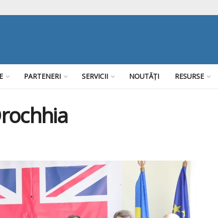
E
PARTENERI
SERVICII
NOUTĂȚI
RESURSE
Drochhia