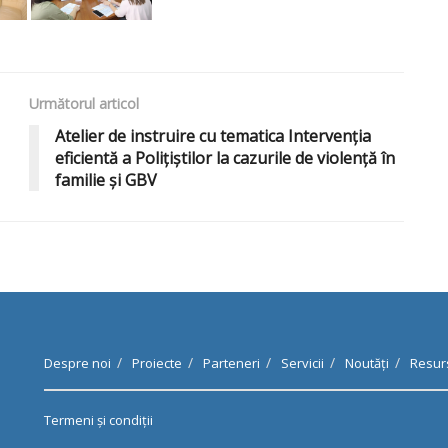
Următorul articol
Atelier de instruire cu tematica Intervenția
eficientă a Polițiștilor la cazurile de violență în
familie și GBV
Despre noi
Proiecte
Parteneri
Servicii
Noutăți
Resur
Termeni și condiții